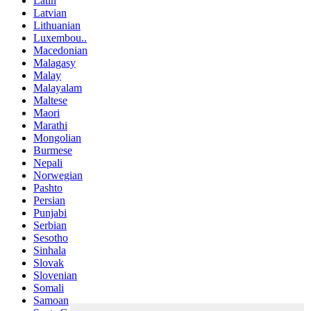
Latin
Latvian
Lithuanian
Luxembou..
Macedonian
Malagasy
Malay
Malayalam
Maltese
Maori
Marathi
Mongolian
Burmese
Nepali
Norwegian
Pashto
Persian
Punjabi
Serbian
Sesotho
Sinhala
Slovak
Slovenian
Somali
Samoan