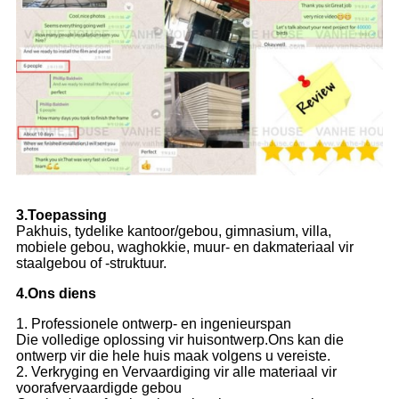
3.
Toepassing
Pakhuis, tydelike kantoor/gebou, gimnasium, villa,
mobiele gebou, waghokkie, muur- en dakmateriaal vir
staalgebou of -struktuur.
4.
Ons diens
1. Professionele ontwerp- en ingenieurspan
Die volledige oplossing vir huisontwerp.Ons kan die
ontwerp vir die hele huis maak volgens u vereiste.
2. Verkryging en Vervaardiging vir alle materiaal vir
voorafvervaardigde gebou