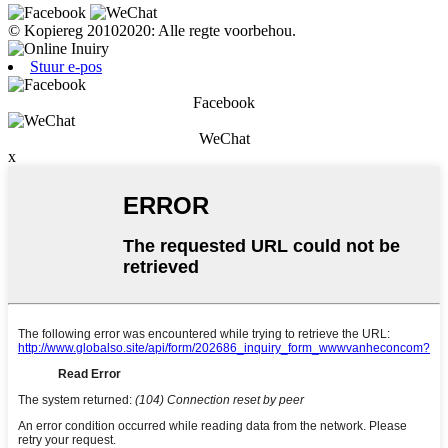
© Kopiereg 20102020: Alle regte voorbehou.
Stuur e-pos
Facebook
WeChat
x