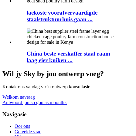
laekoste voorafvervaardigde
staalstruktuurhuis gaan ...
China beste verskaffer staal raam
laag eier kuiken ...
Wil jy Sky by jou ontwerp voeg?
Kontak ons ​​vandag vir 'n ontwerp konsultasie.
Welkom navraag
Antwoord jou so gou as moontlik
Navigasie
Oor ons
Gereelde vrae