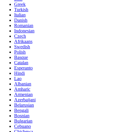
Greek
Turkish
Italian
Danish
Romanian
Indonesian
Czech
Afrikaans
Swedish
Polish
Basque
Catalan
Esperanto
Hindi
Lao
Albanian
Amharic
Armenian
Azerbaijani
Belarusian
Bengali
Bosnian
Bulgarian
Cebuano
Chichewa