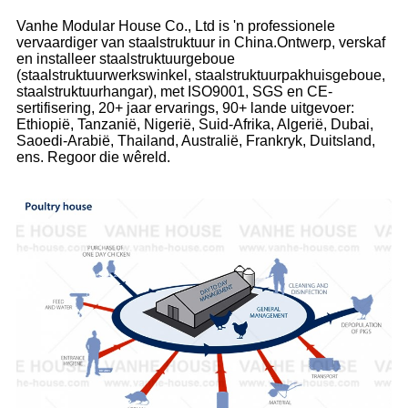
Vanhe Modular House Co., Ltd is 'n professionele
vervaardiger van staalstruktuur in China.Ontwerp, verskaf
en installeer staalstruktuurgeboue
(staalstruktuurwerkswinkel, staalstruktuurpakhuisgeboue,
staalstruktuurhangar), met ISO9001, SGS en CE-
sertifisering, 20+ jaar ervarings, 90+ lande uitgevoer:
Ethiopië, Tanzanië, Nigerië, Suid-Afrika, Algerië, Dubai,
Saoedi-Arabië, Thailand, Australië, Frankryk, Duitsland,
ens. Regoor die wêreld.