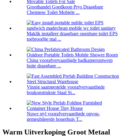
Groothandel Goedkoop Prys Draagbare
Chemiese Toilet Mobiele ...
Maklik installeer draagbare openbare toilet EPS
toebroodjie mal ...
China voorafvervaardigde badkamerontwerp
buite draagbare ...
Vinnig saamgestelde voorafvervaardigde
boukonstruksie Staal St...
Nuwe styl voorafvervaardigde opvou-
gemeubileerde houerhuis T...
Warm Uitverkoping Groot Metaal