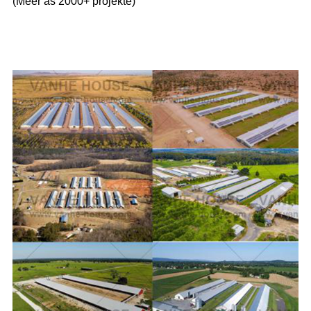
(Meer as 2000+ projekte)