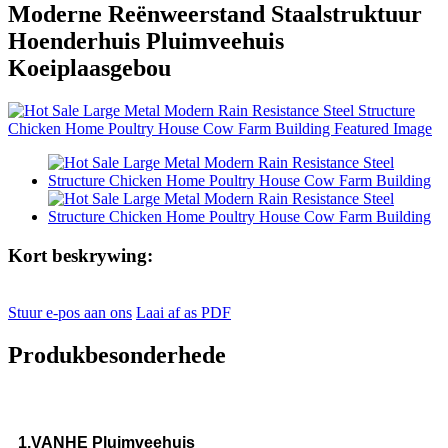
Moderne Reënweerstand Staalstruktuur
Hoenderhuis Pluimveehuis
Koeiplaasgebou
Kort beskrywing:
Stuur e-pos aan ons
Laai af as PDF
Produkbesonderhede
1.VANHE Pluimveehuis